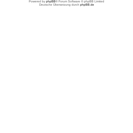
Powered by
phpBB
® Forum Software © phpBB Limited
Deutsche Übersetzung durch
phpBB.de