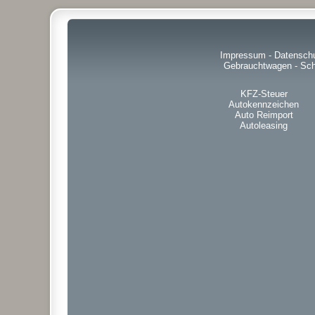
Impressum
-
Datensch
Gebrauchtwagen
-
Sch
KFZ-Steuer
Autokennzeichen
Auto Reimport
Autoleasing