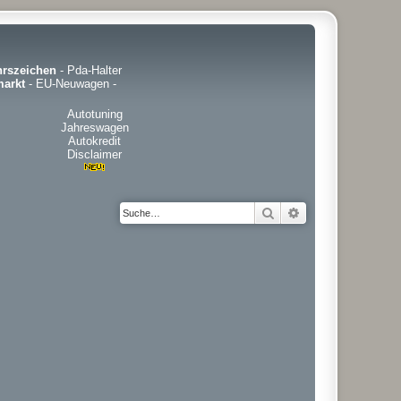
hrszeichen
-
Pda-Halter
arkt
-
EU-Neuwagen
-
Autotuning
Jahreswagen
Autokredit
Disclaimer
Suche
Erweiterte Suche