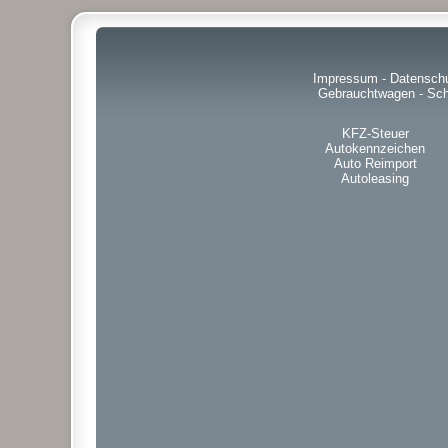
Impressum
-
Datensch
Gebrauchtwagen
-
Sch
KFZ-Steuer
Autokennzeichen
Auto Reimport
Autoleasing