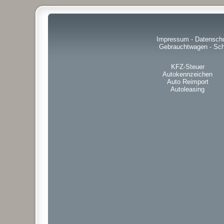
Impressum
-
Datensch
Gebrauchtwagen
-
Sch
KFZ-Steuer
Autokennzeichen
Auto Reimport
Autoleasing