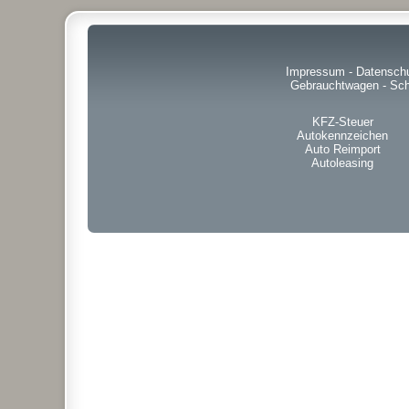
Impressum
-
Datensch
Gebrauchtwagen
-
Sch
KFZ-Steuer
Autokennzeichen
Auto Reimport
Autoleasing