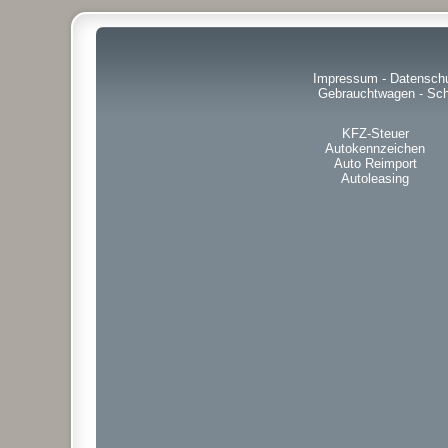
Impressum
-
Datensch
Gebrauchtwagen
-
Sch
KFZ-Steuer
Autokennzeichen
Auto Reimport
Autoleasing