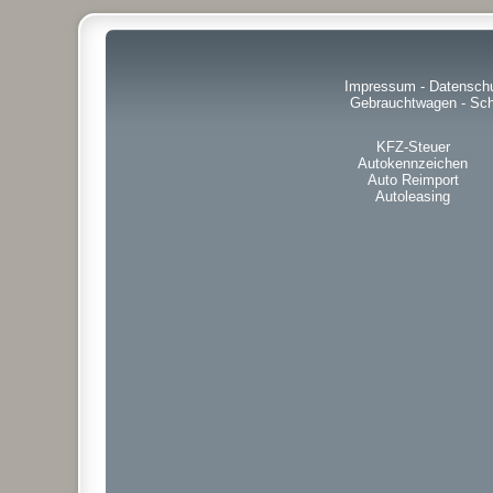
Impressum
-
Datensch
Gebrauchtwagen
-
Sch
KFZ-Steuer
Autokennzeichen
Auto Reimport
Autoleasing