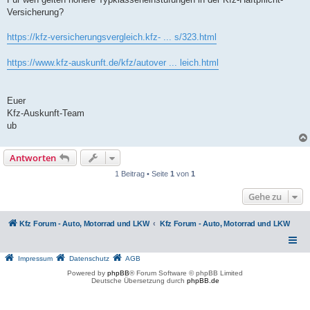
Versicherung?
https://kfz-versicherungsvergleich.kfz- ... s/323.html
https://www.kfz-auskunft.de/kfz/autover ... leich.html
Euer
Kfz-Auskunft-Team
ub
Antworten
1 Beitrag • Seite
1
von
1
Gehe zu
Kfz Forum - Auto, Motorrad und LKW
Kfz Forum - Auto, Motorrad und LKW
Impressum
Datenschutz
AGB
Powered by
phpBB
® Forum Software © phpBB Limited
Deutsche Übersetzung durch
phpBB.de