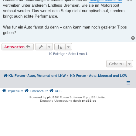
vertreiben unter anderem Endless Bremsen, wie sie im Motorsport
verbaut werden. Das wertet dein Setup nicht nur optisch auf, sondern
bringt auch echte Performance.
Was für ein Auto fährst du denn – dann kann man noch gezielter Tipps
geben?
Antworten
10 Beiträge • Seite
1
von
1
Gehe zu
Kfz Forum - Auto, Motorrad und LKW
Kfz Forum - Auto, Motorrad und LKW
Impressum
Datenschutz
AGB
Powered by
phpBB
® Forum Software © phpBB Limited
Deutsche Übersetzung durch
phpBB.de