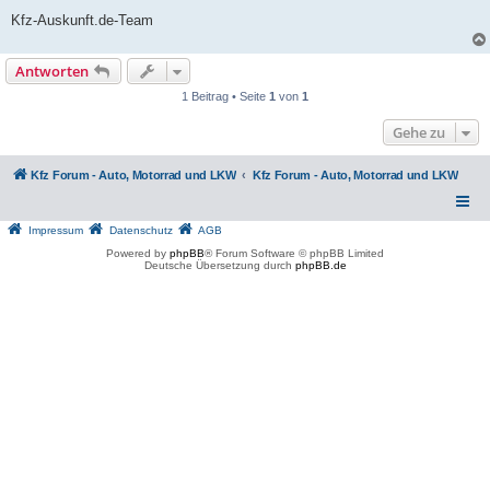
Kfz-Auskunft.de-Team
Antworten
1 Beitrag • Seite
1
von
1
Gehe zu
Kfz Forum - Auto, Motorrad und LKW
Kfz Forum - Auto, Motorrad und LKW
Impressum
Datenschutz
AGB
Powered by
phpBB
® Forum Software © phpBB Limited
Deutsche Übersetzung durch
phpBB.de