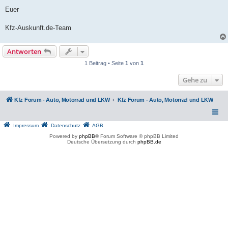
Euer
Kfz-Auskunft.de-Team
Antworten
1 Beitrag • Seite
1
von
1
Gehe zu
Kfz Forum - Auto, Motorrad und LKW
Kfz Forum - Auto, Motorrad und LKW
Impressum
Datenschutz
AGB
Powered by
phpBB
® Forum Software © phpBB Limited
Deutsche Übersetzung durch
phpBB.de