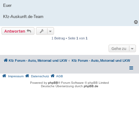
Euer
Kfz-Auskunft.de-Team
Antworten
1 Beitrag • Seite
1
von
1
Gehe zu
Kfz Forum - Auto, Motorrad und LKW
Kfz Forum - Auto, Motorrad und LKW
Impressum
Datenschutz
AGB
Powered by
phpBB
® Forum Software © phpBB Limited
Deutsche Übersetzung durch
phpBB.de