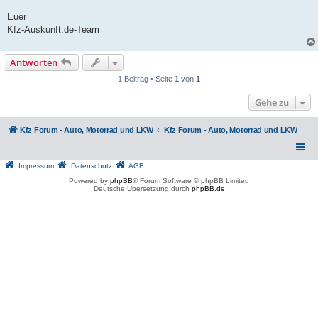
Euer
Kfz-Auskunft.de-Team
Antworten
1 Beitrag • Seite
1
von
1
Gehe zu
Kfz Forum - Auto, Motorrad und LKW
Kfz Forum - Auto, Motorrad und LKW
Impressum
Datenschutz
AGB
Powered by
phpBB
® Forum Software © phpBB Limited
Deutsche Übersetzung durch
phpBB.de