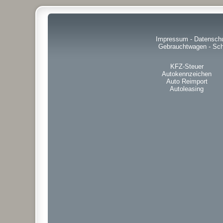
Impressum
-
Datensch
Gebrauchtwagen
-
Sch
KFZ-Steuer
Autokennzeichen
Auto Reimport
Autoleasing