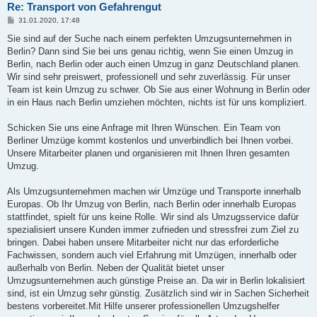
Re: Transport von Gefahrengut
B
31.01.2020, 17:48
e
i
Sie sind auf der Suche nach einem perfekten Umzugsunternehmen in
t
Berlin? Dann sind Sie bei uns genau richtig, wenn Sie einen Umzug in
r
a
Berlin, nach Berlin oder auch einen Umzug in ganz Deutschland planen.
g
Wir sind sehr preiswert, professionell und sehr zuverlässig. Für unser
Team ist kein Umzug zu schwer. Ob Sie aus einer Wohnung in Berlin oder
in ein Haus nach Berlin umziehen möchten, nichts ist für uns kompliziert.
Schicken Sie uns eine Anfrage mit Ihren Wünschen. Ein Team von
Berliner Umzüge kommt kostenlos und unverbindlich bei Ihnen vorbei.
Unsere Mitarbeiter planen und organisieren mit Ihnen Ihren gesamten
Umzug.
Als Umzugsunternehmen machen wir Umzüge und Transporte innerhalb
Europas. Ob Ihr Umzug von Berlin, nach Berlin oder innerhalb Europas
stattfindet, spielt für uns keine Rolle. Wir sind als Umzugsservice dafür
spezialisiert unsere Kunden immer zufrieden und stressfrei zum Ziel zu
bringen. Dabei haben unsere Mitarbeiter nicht nur das erforderliche
Fachwissen, sondern auch viel Erfahrung mit Umzügen, innerhalb oder
außerhalb von Berlin. Neben der Qualität bietet unser
Umzugsunternehmen auch günstige Preise an. Da wir in Berlin lokalisiert
sind, ist ein Umzug sehr günstig. Zusätzlich sind wir in Sachen Sicherheit
bestens vorbereitet.Mit Hilfe unserer professionellen Umzugshelfer