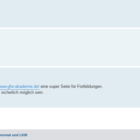
/www.gfw-akademie.de/
eine super Seite für Fortbildungen.
sicherlich möglich sein.
otorrad und LKW