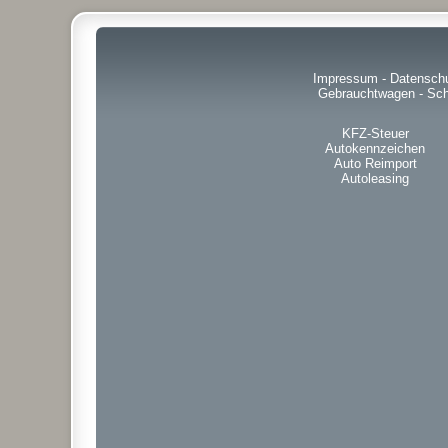
Impressum
-
Datensch
Gebrauchtwagen
-
Sch
KFZ-Steuer
Autokennzeichen
Auto Reimport
Autoleasing