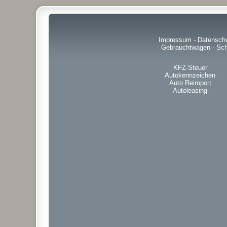
Impressum
-
Datensch
Gebrauchtwagen
-
Sch
KFZ-Steuer
Autokennzeichen
Auto Reimport
Autoleasing