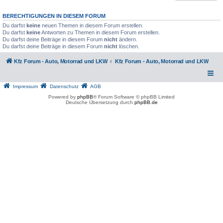
BERECHTIGUNGEN IN DIESEM FORUM
Du darfst
keine
neuen Themen in diesem Forum erstellen.
Du darfst
keine
Antworten zu Themen in diesem Forum erstellen.
Du darfst deine Beiträge in diesem Forum
nicht
ändern.
Du darfst deine Beiträge in diesem Forum
nicht
löschen.
Kfz Forum - Auto, Motorrad und LKW
Kfz Forum - Auto, Motorrad und LKW
Impressum
Datenschutz
AGB
Powered by
phpBB
® Forum Software © phpBB Limited
Deutsche Übersetzung durch
phpBB.de