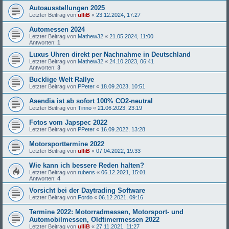
Autoausstellungen 2025
Letzter Beitrag von
ulliB
«
23.12.2024, 17:27
Automessen 2024
Letzter Beitrag von
Mathew32
«
21.05.2024, 11:00
Antworten:
1
Luxus Uhren direkt per Nachnahme in Deutschland
Letzter Beitrag von
Mathew32
«
24.10.2023, 06:41
Antworten:
3
Bucklige Welt Rallye
Letzter Beitrag von
PPeter
«
18.09.2023, 10:51
Asendia ist ab sofort 100% CO2-neutral
Letzter Beitrag von
Tinno
«
21.06.2023, 23:19
Fotos vom Japspec 2022
Letzter Beitrag von
PPeter
«
16.09.2022, 13:28
Motorsporttermine 2022
Letzter Beitrag von
ulliB
«
07.04.2022, 19:33
Wie kann ich bessere Reden halten?
Letzter Beitrag von
rubens
«
06.12.2021, 15:01
Antworten:
4
Vorsicht bei der Daytrading Software
Letzter Beitrag von
Fordo
«
06.12.2021, 09:16
Termine 2022: Motorradmessen, Motorsport- und
Automobilmessen, Oldtimermessen 2022
Letzter Beitrag von
ulliB
«
27.11.2021, 11:27