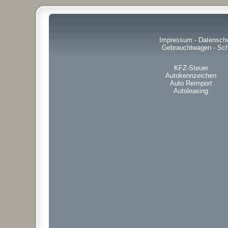
Impressum
-
Datensch
Gebrauchtwagen
-
Sch
KFZ-Steuer
Autokennzeichen
Auto Reimport
Autoleasing