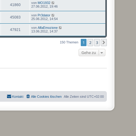
von
MO1932
41860
27.06.2012, 19:46
von
Pr3dator
45083
25.06.2012, 14:54
von
AlfaEmozione
47921
13.06.2012, 14:37
1
2
3
Nächste
150 Themen
Gehe zu
Kontakt
Alle Cookies löschen
Alle Zeiten sind
UTC+02:00