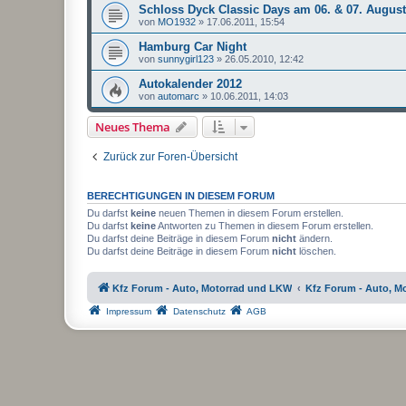
Schloss Dyck Classic Days am 06. & 07. August
von
MO1932
»
17.06.2011, 15:54
Hamburg Car Night
von
sunnygirl123
»
26.05.2010, 12:42
Autokalender 2012
von
automarc
»
10.06.2011, 14:03
Neues Thema
Zurück zur Foren-Übersicht
BERECHTIGUNGEN IN DIESEM FORUM
Du darfst
keine
neuen Themen in diesem Forum erstellen.
Du darfst
keine
Antworten zu Themen in diesem Forum erstellen.
Du darfst deine Beiträge in diesem Forum
nicht
ändern.
Du darfst deine Beiträge in diesem Forum
nicht
löschen.
Kfz Forum - Auto, Motorrad und LKW
Kfz Forum - Auto, M
Impressum
Datenschutz
AGB