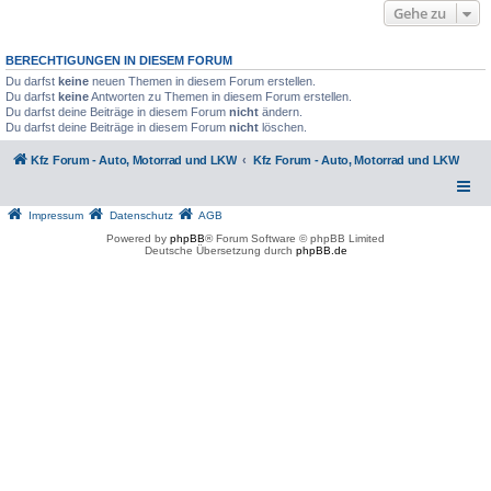
Gehe zu
BERECHTIGUNGEN IN DIESEM FORUM
Du darfst
keine
neuen Themen in diesem Forum erstellen.
Du darfst
keine
Antworten zu Themen in diesem Forum erstellen.
Du darfst deine Beiträge in diesem Forum
nicht
ändern.
Du darfst deine Beiträge in diesem Forum
nicht
löschen.
Kfz Forum - Auto, Motorrad und LKW
Kfz Forum - Auto, Motorrad und LKW
Impressum
Datenschutz
AGB
Powered by
phpBB
® Forum Software © phpBB Limited
Deutsche Übersetzung durch
phpBB.de