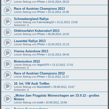
Letzter Beitrag von
PPeter
«
24.01.2014, 09:22
Race of Austrian Champions 2013
Letzter Beitrag von
PPeter
«
25.11.2013, 10:38
Schneebergland Rallye
Letzter Beitrag von
Fahrneuling18
«
14.11.2013, 13:56
Antworten:
1
Oldtimerfahrt Kobersdorf 2013
Letzter Beitrag von
PPeter
«
06.08.2013, 10:32
Lavanttal Rallye 2013
Letzter Beitrag von
PPeter
«
22.04.2013, 21:13
Vienna Autoshow 2013
Letzter Beitrag von
PPeter
«
21.01.2013, 09:40
Motomotion 2012
Letzter Beitrag von
Vogel1970
«
13.12.2012, 17:01
Antworten:
1
Race of Austrian Champions 2012
Letzter Beitrag von
PPeter
«
20.11.2012, 21:17
10. Int. VW Audi Treffen
Letzter Beitrag von
Marinello69
«
29.08.2012, 13:07
Antworten:
1
„Motor-Jam Flugplatz Meinerzhagen am 15.9.12 - großes
Motors
Letzter Beitrag von
koelli
«
16.08.2012, 15:56