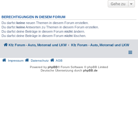
Gehe zu
BERECHTIGUNGEN IN DIESEM FORUM
Du darfst
keine
neuen Themen in diesem Forum erstellen.
Du darfst
keine
Antworten zu Themen in diesem Forum erstellen.
Du darfst deine Beiträge in diesem Forum
nicht
ändern.
Du darfst deine Beiträge in diesem Forum
nicht
löschen.
Kfz Forum - Auto, Motorrad und LKW
Kfz Forum - Auto, Motorrad und LKW
Impressum
Datenschutz
AGB
Powered by
phpBB
® Forum Software © phpBB Limited
Deutsche Übersetzung durch
phpBB.de