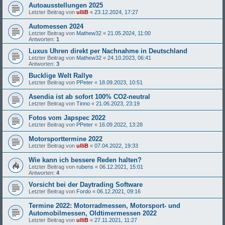
Autoausstellungen 2025
Letzter Beitrag von
ulliB
«
23.12.2024, 17:27
Automessen 2024
Letzter Beitrag von
Mathew32
«
21.05.2024, 11:00
Antworten:
1
Luxus Uhren direkt per Nachnahme in Deutschland
Letzter Beitrag von
Mathew32
«
24.10.2023, 06:41
Antworten:
3
Bucklige Welt Rallye
Letzter Beitrag von
PPeter
«
18.09.2023, 10:51
Asendia ist ab sofort 100% CO2-neutral
Letzter Beitrag von
Tinno
«
21.06.2023, 23:19
Fotos vom Japspec 2022
Letzter Beitrag von
PPeter
«
16.09.2022, 13:28
Motorsporttermine 2022
Letzter Beitrag von
ulliB
«
07.04.2022, 19:33
Wie kann ich bessere Reden halten?
Letzter Beitrag von
rubens
«
06.12.2021, 15:01
Antworten:
4
Vorsicht bei der Daytrading Software
Letzter Beitrag von
Fordo
«
06.12.2021, 09:16
Termine 2022: Motorradmessen, Motorsport- und
Automobilmessen, Oldtimermessen 2022
Letzter Beitrag von
ulliB
«
27.11.2021, 11:27