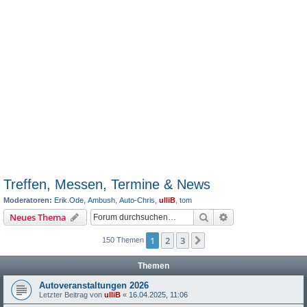
Treffen, Messen, Termine & News
Moderatoren:
Erik.Ode
,
Ambush
,
Auto-Chris
,
ulliB
,
tom
Suche
Erweiterte Suche
Neues Thema
1
2
3
Nächste
150 Themen
Themen
Autoveranstaltungen 2026
Letzter Beitrag von
ulliB
«
16.04.2025, 11:06