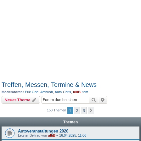
Treffen, Messen, Termine & News
Moderatoren:
Erik.Ode
,
Ambush
,
Auto-Chris
,
ulliB
,
tom
Suche
Erweiterte Suche
Neues Thema
1
2
3
Nächste
150 Themen
Themen
Autoveranstaltungen 2026
Letzter Beitrag von
ulliB
«
16.04.2025, 11:06