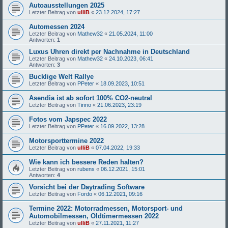
Autoausstellungen 2025
Letzter Beitrag von
ulliB
«
23.12.2024, 17:27
Automessen 2024
Letzter Beitrag von
Mathew32
«
21.05.2024, 11:00
Antworten:
1
Luxus Uhren direkt per Nachnahme in Deutschland
Letzter Beitrag von
Mathew32
«
24.10.2023, 06:41
Antworten:
3
Bucklige Welt Rallye
Letzter Beitrag von
PPeter
«
18.09.2023, 10:51
Asendia ist ab sofort 100% CO2-neutral
Letzter Beitrag von
Tinno
«
21.06.2023, 23:19
Fotos vom Japspec 2022
Letzter Beitrag von
PPeter
«
16.09.2022, 13:28
Motorsporttermine 2022
Letzter Beitrag von
ulliB
«
07.04.2022, 19:33
Wie kann ich bessere Reden halten?
Letzter Beitrag von
rubens
«
06.12.2021, 15:01
Antworten:
4
Vorsicht bei der Daytrading Software
Letzter Beitrag von
Fordo
«
06.12.2021, 09:16
Termine 2022: Motorradmessen, Motorsport- und
Automobilmessen, Oldtimermessen 2022
Letzter Beitrag von
ulliB
«
27.11.2021, 11:27