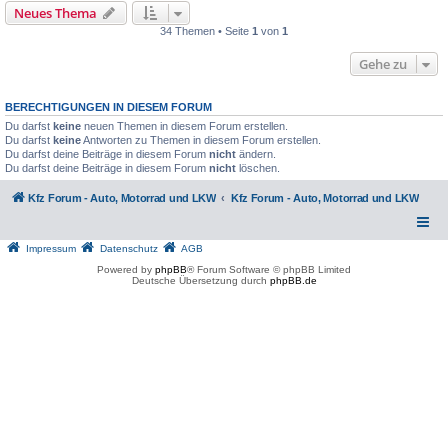
Neues Thema
34 Themen • Seite
1
von
1
Gehe zu
BERECHTIGUNGEN IN DIESEM FORUM
Du darfst
keine
neuen Themen in diesem Forum erstellen.
Du darfst
keine
Antworten zu Themen in diesem Forum erstellen.
Du darfst deine Beiträge in diesem Forum
nicht
ändern.
Du darfst deine Beiträge in diesem Forum
nicht
löschen.
Kfz Forum - Auto, Motorrad und LKW
Kfz Forum - Auto, Motorrad und LKW
Impressum
Datenschutz
AGB
Powered by
phpBB
® Forum Software © phpBB Limited
Deutsche Übersetzung durch
phpBB.de