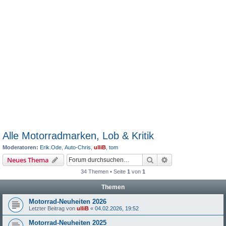
Alle Motorradmarken, Lob & Kritik
Moderatoren:
Erik.Ode
,
Auto-Chris
,
ulliB
,
tom
Suche
Erweiterte Suche
Neues Thema
34 Themen • Seite
1
von
1
Themen
Motorrad-Neuheiten 2026
Letzter Beitrag von
ulliB
«
04.02.2026, 19:52
Motorrad-Neuheiten 2025