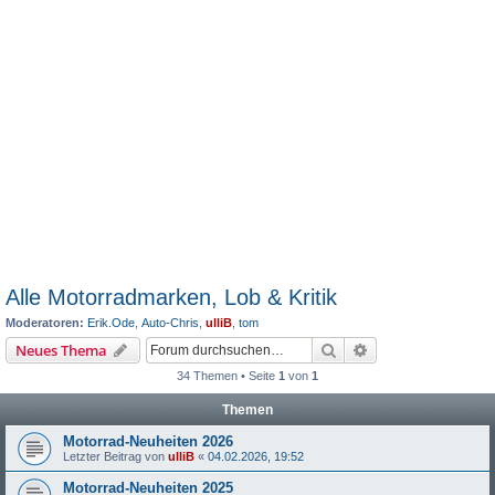
Alle Motorradmarken, Lob & Kritik
Moderatoren:
Erik.Ode
,
Auto-Chris
,
ulliB
,
tom
Suche
Erweiterte Suche
Neues Thema
34 Themen • Seite
1
von
1
Themen
Motorrad-Neuheiten 2026
Letzter Beitrag von
ulliB
«
04.02.2026, 19:52
Motorrad-Neuheiten 2025