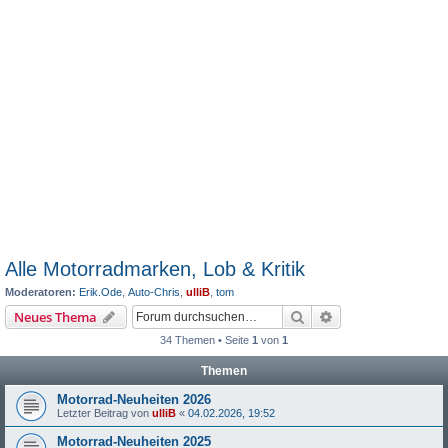
Alle Motorradmarken, Lob & Kritik
Moderatoren:
Erik.Ode
,
Auto-Chris
,
ulliB
,
tom
Suche
Erweiterte Suche
Neues Thema
34 Themen • Seite
1
von
1
Themen
Motorrad-Neuheiten 2026
Letzter Beitrag von
ulliB
«
04.02.2026, 19:52
Motorrad-Neuheiten 2025