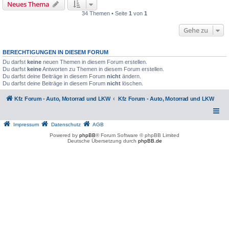
Neues Thema
34 Themen • Seite
1
von
1
Gehe zu
BERECHTIGUNGEN IN DIESEM FORUM
Du darfst
keine
neuen Themen in diesem Forum erstellen.
Du darfst
keine
Antworten zu Themen in diesem Forum erstellen.
Du darfst deine Beiträge in diesem Forum
nicht
ändern.
Du darfst deine Beiträge in diesem Forum
nicht
löschen.
Kfz Forum - Auto, Motorrad und LKW
Kfz Forum - Auto, Motorrad und LKW
Impressum
Datenschutz
AGB
Powered by
phpBB
® Forum Software © phpBB Limited
Deutsche Übersetzung durch
phpBB.de