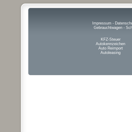
Impressum
-
Datensch
Gebrauchtwagen
-
Sch
KFZ-Steuer
Autokennzeichen
Auto Reimport
Autoleasing