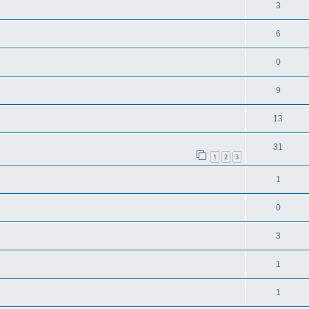
3
6
0
9
13
31
1
2
3
1
0
3
1
1