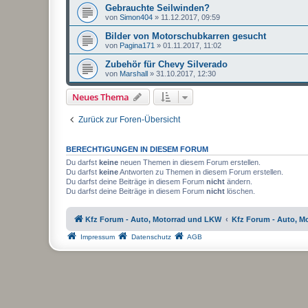
Gebrauchte Seilwinden?
von
Simon404
»
11.12.2017, 09:59
Bilder von Motorschubkarren gesucht
von
Pagina171
»
01.11.2017, 11:02
Zubehör für Chevy Silverado
von
Marshall
»
31.10.2017, 12:30
Neues Thema
Zurück zur Foren-Übersicht
BERECHTIGUNGEN IN DIESEM FORUM
Du darfst
keine
neuen Themen in diesem Forum erstellen.
Du darfst
keine
Antworten zu Themen in diesem Forum erstellen.
Du darfst deine Beiträge in diesem Forum
nicht
ändern.
Du darfst deine Beiträge in diesem Forum
nicht
löschen.
Kfz Forum - Auto, Motorrad und LKW
Kfz Forum - Auto, M
Impressum
Datenschutz
AGB