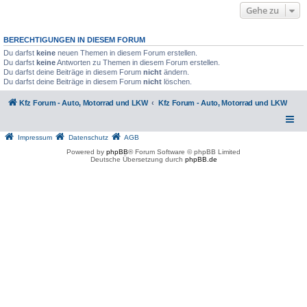
Gehe zu
BERECHTIGUNGEN IN DIESEM FORUM
Du darfst
keine
neuen Themen in diesem Forum erstellen.
Du darfst
keine
Antworten zu Themen in diesem Forum erstellen.
Du darfst deine Beiträge in diesem Forum
nicht
ändern.
Du darfst deine Beiträge in diesem Forum
nicht
löschen.
Kfz Forum - Auto, Motorrad und LKW
Kfz Forum - Auto, Motorrad und LKW
Impressum
Datenschutz
AGB
Powered by
phpBB
® Forum Software © phpBB Limited
Deutsche Übersetzung durch
phpBB.de