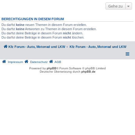
Gehe zu
BERECHTIGUNGEN IN DIESEM FORUM
Du darfst
keine
neuen Themen in diesem Forum erstellen.
Du darfst
keine
Antworten zu Themen in diesem Forum erstellen.
Du darfst deine Beiträge in diesem Forum
nicht
ändern.
Du darfst deine Beiträge in diesem Forum
nicht
löschen.
Kfz Forum - Auto, Motorrad und LKW
Kfz Forum - Auto, Motorrad und LKW
Impressum
Datenschutz
AGB
Powered by
phpBB
® Forum Software © phpBB Limited
Deutsche Übersetzung durch
phpBB.de