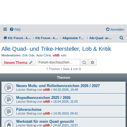
FAQ
Anmelden
S
Kfz Forum - Auto, Motorrad und LKW
Kfz Forum - Auto, Motorrad und LKW
Allgemeine Themen rund um Motorräder, Trikes, Quads, ATVs, zweirädrige Kleinkrafträder, Mopedautos und Microcars
Alle Quad- und Trike-Hersteller, Lob & Kritik
u
Alle Quad- und Trike-Hersteller, Lob & Kritik
c
Moderatoren:
Erik.Ode
,
Auto-Chris
,
ulliB
,
tom
h
Suche
Erweiterte Suche
Neues Thema
e
7 Themen • Seite
1
von
1
Themen
Neues Mofa- und Rollerkennzeichen 2026 / 2027
Letzter Beitrag von
ulliB
«
04.02.2026, 19:49
Mopedkennzeichen 2025 / 2026
Letzter Beitrag von
ulliB
«
16.04.2025, 11:03
Führerscheine
Letzter Beitrag von
ulliB
«
14.05.2024, 09:41
Werkstatt für mein Quad gesucht
Letzter Beitrag von
ulliB
«
24.04.2023, 19:57