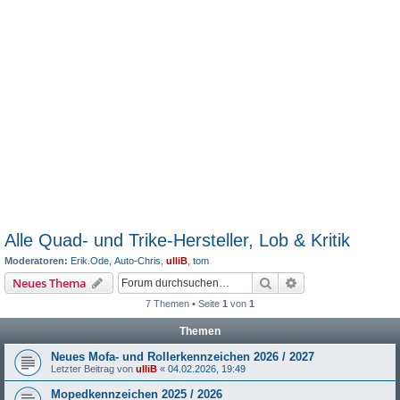
Alle Quad- und Trike-Hersteller, Lob & Kritik
Moderatoren:
Erik.Ode
,
Auto-Chris
,
ulliB
,
tom
Suche
Erweiterte Suche
Neues Thema
7 Themen • Seite
1
von
1
Themen
Neues Mofa- und Rollerkennzeichen 2026 / 2027
Letzter Beitrag von
ulliB
«
04.02.2026, 19:49
Mopedkennzeichen 2025 / 2026