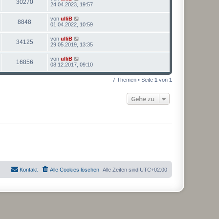
30270
24.04.2023, 19:57
von
ulliB
8848
01.04.2022, 10:59
von
ulliB
34125
29.05.2019, 13:35
von
ulliB
16856
08.12.2017, 09:10
7 Themen • Seite
1
von
1
Gehe zu
Kontakt
Alle Cookies löschen
Alle Zeiten sind
UTC+02:00