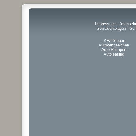
Impressum
-
Datensch
Gebrauchtwagen
-
Sch
KFZ-Steuer
Autokennzeichen
Auto Reimport
Autoleasing