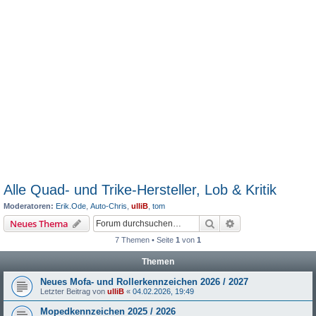
Alle Quad- und Trike-Hersteller, Lob & Kritik
Moderatoren:
Erik.Ode
,
Auto-Chris
,
ulliB
,
tom
Suche
Erweiterte Suche
Neues Thema
7 Themen • Seite
1
von
1
Themen
Neues Mofa- und Rollerkennzeichen 2026 / 2027
Letzter Beitrag von
ulliB
«
04.02.2026, 19:49
Mopedkennzeichen 2025 / 2026