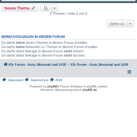
Neues Thema
5 Themen • Seite
1
von
1
Gehe zu
BERECHTIGUNGEN IN DIESEM FORUM
Du darfst
keine
neuen Themen in diesem Forum erstellen.
Du darfst
keine
Antworten zu Themen in diesem Forum erstellen.
Du darfst deine Beiträge in diesem Forum
nicht
ändern.
Du darfst deine Beiträge in diesem Forum
nicht
löschen.
Kfz Forum - Auto, Motorrad und LKW
Kfz Forum - Auto, Motorrad und LKW
Impressum
Datenschutz
AGB
Powered by
phpBB
® Forum Software © phpBB Limited
Deutsche Übersetzung durch
phpBB.de