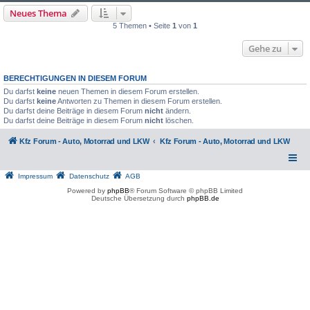
Neues Thema
5 Themen • Seite
1
von
1
Gehe zu
BERECHTIGUNGEN IN DIESEM FORUM
Du darfst
keine
neuen Themen in diesem Forum erstellen.
Du darfst
keine
Antworten zu Themen in diesem Forum erstellen.
Du darfst deine Beiträge in diesem Forum
nicht
ändern.
Du darfst deine Beiträge in diesem Forum
nicht
löschen.
Kfz Forum - Auto, Motorrad und LKW
Kfz Forum - Auto, Motorrad und LKW
Impressum
Datenschutz
AGB
Powered by
phpBB
® Forum Software © phpBB Limited
Deutsche Übersetzung durch
phpBB.de