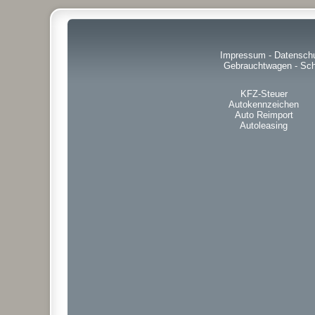
Impressum
-
Datensch
Gebrauchtwagen
-
Sch
KFZ-Steuer
Autokennzeichen
Auto Reimport
Autoleasing