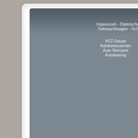
Impressum
-
Datensch
Gebrauchtwagen
-
Sch
KFZ-Steuer
Autokennzeichen
Auto Reimport
Autoleasing