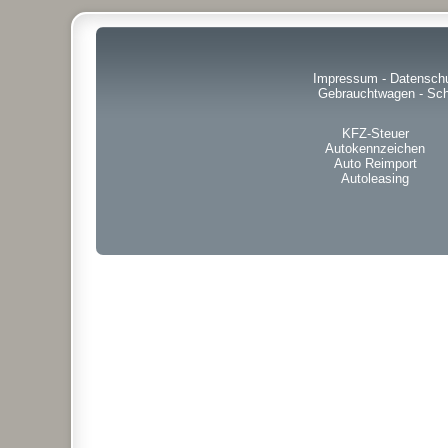
Impressum
-
Datensch
Gebrauchtwagen
-
Sch
KFZ-Steuer
Autokennzeichen
Auto Reimport
Autoleasing