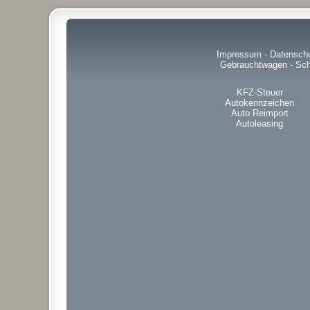
Impressum
-
Datensch
Gebrauchtwagen
-
Sch
KFZ-Steuer
Autokennzeichen
Auto Reimport
Autoleasing