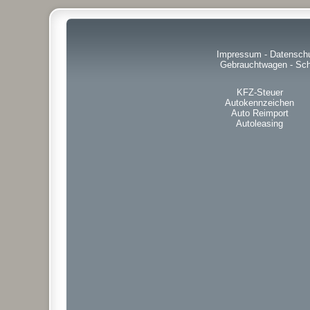
Impressum
-
Datensch
Gebrauchtwagen
-
Sch
KFZ-Steuer
Autokennzeichen
Auto Reimport
Autoleasing