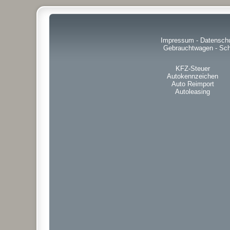
Impressum
-
Datensch
Gebrauchtwagen
-
Sch
KFZ-Steuer
Autokennzeichen
Auto Reimport
Autoleasing