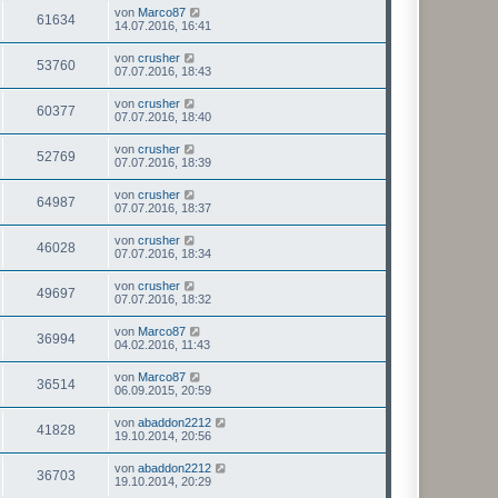
von
Marco87
61634
14.07.2016, 16:41
von
crusher
53760
07.07.2016, 18:43
von
crusher
60377
07.07.2016, 18:40
von
crusher
52769
07.07.2016, 18:39
von
crusher
64987
07.07.2016, 18:37
von
crusher
46028
07.07.2016, 18:34
von
crusher
49697
07.07.2016, 18:32
von
Marco87
36994
04.02.2016, 11:43
von
Marco87
36514
06.09.2015, 20:59
von
abaddon2212
41828
19.10.2014, 20:56
von
abaddon2212
36703
19.10.2014, 20:29