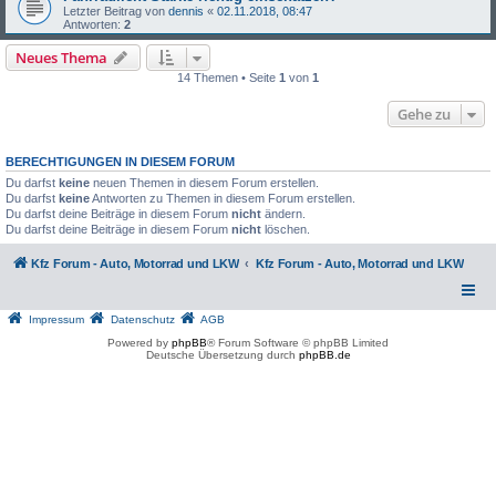
Letzter Beitrag von
dennis
«
02.11.2018, 08:47
Antworten:
2
Neues Thema
14 Themen • Seite
1
von
1
Gehe zu
BERECHTIGUNGEN IN DIESEM FORUM
Du darfst
keine
neuen Themen in diesem Forum erstellen.
Du darfst
keine
Antworten zu Themen in diesem Forum erstellen.
Du darfst deine Beiträge in diesem Forum
nicht
ändern.
Du darfst deine Beiträge in diesem Forum
nicht
löschen.
Kfz Forum - Auto, Motorrad und LKW
Kfz Forum - Auto, Motorrad und LKW
Impressum
Datenschutz
AGB
Powered by
phpBB
® Forum Software © phpBB Limited
Deutsche Übersetzung durch
phpBB.de