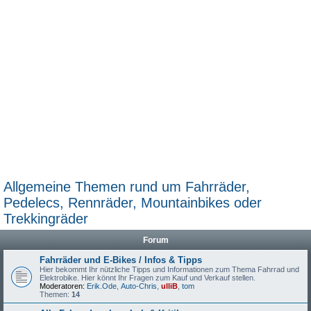
Allgemeine Themen rund um Fahrräder,
Pedelecs, Rennräder, Mountainbikes oder
Trekkingräder
Forum
Fahrräder und E-Bikes / Infos & Tipps
Hier bekommt Ihr nützliche Tipps und Informationen zum Thema Fahrrad und
Elektrobike. Hier könnt Ihr Fragen zum Kauf und Verkauf stellen.
Moderatoren:
Erik.Ode
,
Auto-Chris
,
ulliB
,
tom
Themen:
14