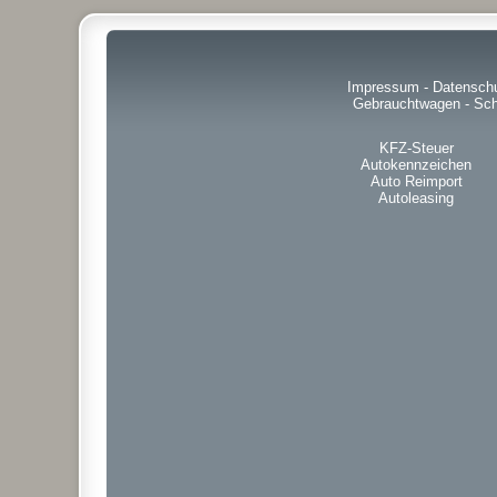
Impressum
-
Datensch
Gebrauchtwagen
-
Sch
KFZ-Steuer
Autokennzeichen
Auto Reimport
Autoleasing