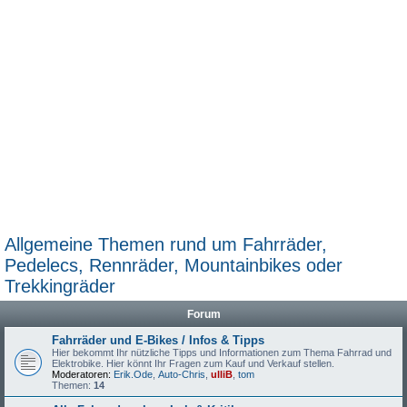
Allgemeine Themen rund um Fahrräder,
Pedelecs, Rennräder, Mountainbikes oder
Trekkingräder
Forum
Fahrräder und E-Bikes / Infos & Tipps
Hier bekommt Ihr nützliche Tipps und Informationen zum Thema Fahrrad und
Elektrobike. Hier könnt Ihr Fragen zum Kauf und Verkauf stellen.
Moderatoren:
Erik.Ode
,
Auto-Chris
,
ulliB
,
tom
Themen:
14