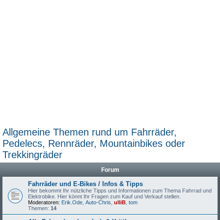
Allgemeine Themen rund um Fahrräder,
Pedelecs, Rennräder, Mountainbikes oder
Trekkingräder
Forum
Fahrräder und E-Bikes / Infos & Tipps
Hier bekommt Ihr nützliche Tipps und Informationen zum Thema Fahrrad und
Elektrobike. Hier könnt Ihr Fragen zum Kauf und Verkauf stellen.
Moderatoren:
Erik.Ode
,
Auto-Chris
,
ulliB
,
tom
Themen:
14